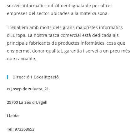
serveis informàtics difícilment igualable per altres
empreses del sector ubicades a la mateixa zona.
Treballem amb molts dels grans majoristes informàtics
d’Europa. La nostra tasca comercial està dedicada als
principals fabricants de productes informàtics, cosa que
ens permet donar qualitat, garantia i servei a un preu més
que raonable.
Direcció I Localització
c/ Josep de zulueta, 21.
25700 La Seu d'Urgell
Lleida
Tel: 973353653