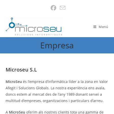
Ir
al
contenido
Menú
Empresa
Microseu S.L
MicroSeu
és l’empresa d’informàtica líder a la zona en Valor
Afegit i Solucions Globals. La nostra experiència ens avala,
doncs estem al mercat des de l’any 1989 donant servei a
multitud d’empreses, organitzacions i particulars d’arreu.
A
MicroSeu
oferim als nostres clients tota una gamma de